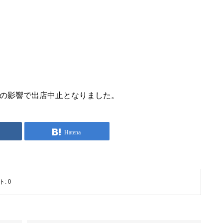
の影響で出店中止となりました。
Hatena
ト:
0