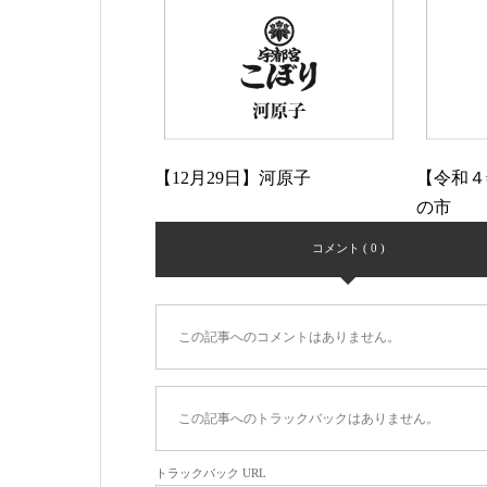
【12月29日】河原子
【令和４
の市
コメント ( 0 )
この記事へのコメントはありません。
この記事へのトラックバックはありません。
トラックバック URL