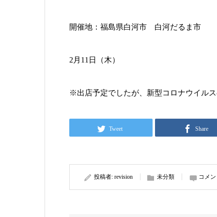
開催地：福島県白河市 白河だるま市
2月11日（木）
※出店予定でしたが、新型コロナウイルス
Tweet
Share
投稿者:
revision
未分類
コメン