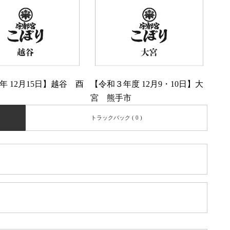
年 12月15日】越谷 酉
【令和３年度 12月9・10日】大
宮 熊手市
トラックバック ( 0 )