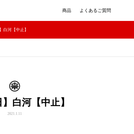
商品
よくあるご質問
日】白河【中止】
1日】白河【中止】
2021.1.11