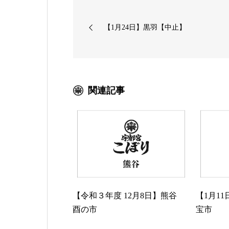
【1月24日】黒羽【中止】
関連記事
【令和３年度 12月8日】熊谷
【1月1
酉の市
宝市