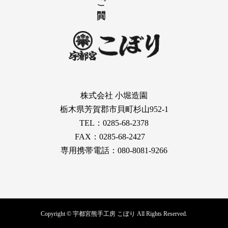
株式会社 小堀造園
栃木県芳賀郡市貝町杉山952-1
TEL：0285-68-2378
FAX：0285-68-2427
専用携帯電話：080-8081-9266
Copyright © 宇都宮熊手工房 こぼり All Rights Reserved.