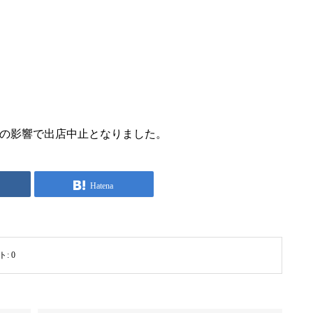
の影響で出店中止となりました。
Hatena
ト:
0