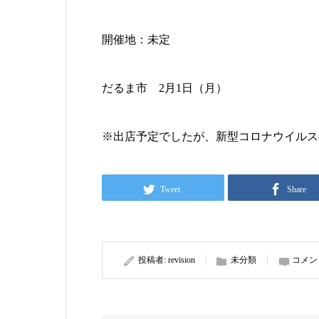
開催地：未定
だるま市 2月1日（月）
※出店予定でしたが、新型コロナウイルス
Tweet
Share
投稿者:
revision
未分類
コメン