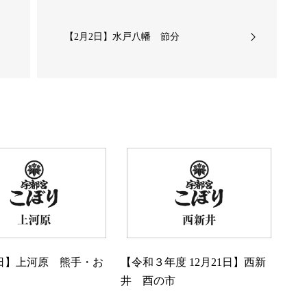
【2月2日】水戸八幡 節分
1日】上河原 熊手・お
【令和３年度 12月21日】西新
井 酉の市