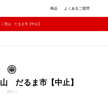
商品
よくあるご質問
日】二荒山 だるま市【中止】
荒山 だるま市【中止】
2021.1.1