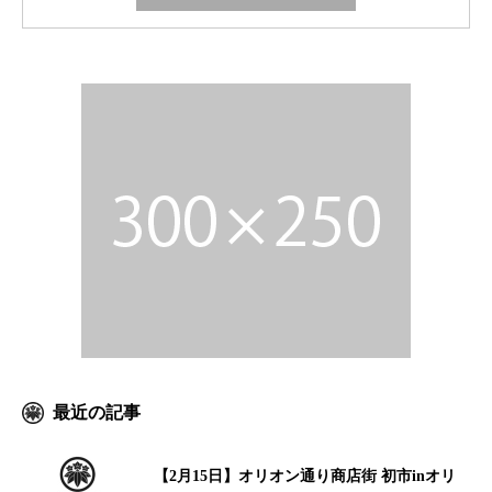
最近の記事
【2月15日】オリオン通り商店街 初市inオリ