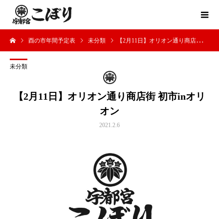
酉の市年間予定表
未分類
【2月11日】オリオン通り商店街 初市inオリオン
未分類
【2月11日】オリオン通り商店街 初市inオリ
オン
2021.2.6