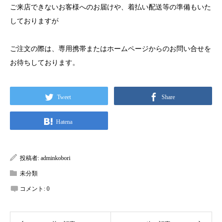
ご来店できないお客様へのお届けや、着払い配送等の準備もいた
しておりますが
ご注文の際は、専用携帯またはホームページからのお問い合せを
お待ちしております。
Tweet
Share
Hatena
投稿者:
adminkobori
未分類
コメント:
0