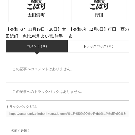
【令和 ６年11月19日・20日】太
【令和6年 12月6日】行田 酉の
田浜町 恵比寿講 よい宮/熊手
市
市
コメント ( 0 )
トラックバック ( 0 )
この記事へのコメントはありません。
この記事へのトラックバックはありません。
トラックバック URL
名前 ( 必須 )