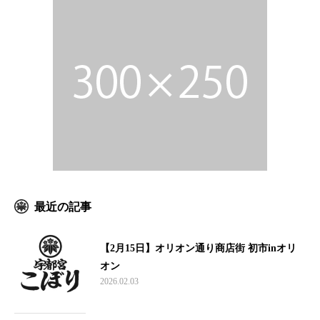
最近の記事
【2月15日】オリオン通り商店街 初市inオリ
オン
2026.02.03