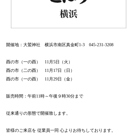
開催地：大鷲神社 横浜市南区真金町1-3 045-231-3208
酉の市（一の酉） 11月5日（火）
酉の市（二の酉） 11月17日（日）
酉の市（一の酉） 11月29日（金）
販売時間：午前11時～午後９時30分まで
従来通りの形態で開催致します。
皆様のご来店を 従業員一同 心よりお待ちしております。