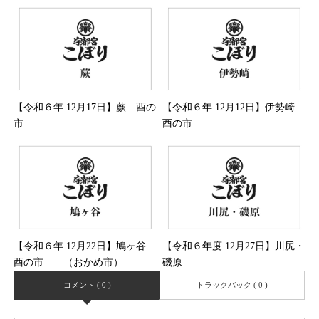
起市）
【令和６年 12月17日】蕨 酉の
【令和６年 12月12日】伊勢崎
市
酉の市
【令和６年 12月22日】鳩ヶ谷
【令和６年度 12月27日】川尻・
酉の市 （おかめ市）
磯原
コメント ( 0 )
トラックバック ( 0 )