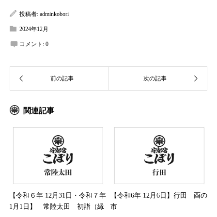
投稿者:
adminkobori
2024年12月
コメント:
0
関連記事
【令和６年 12月31日・令和７年
【令和6年 12月6日】行田 酉の
1月1日】 常陸太田 初詣（縁
市