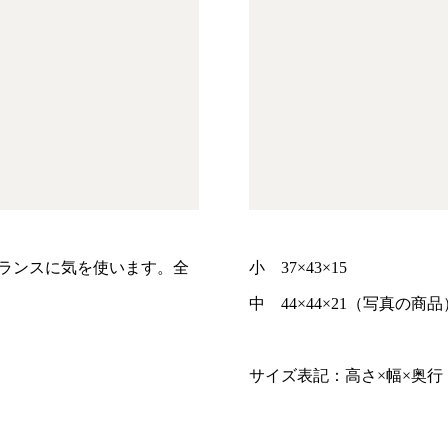
ランスに気を使います。全
小 37×43×15
中 44×44×21（写真の商品
サイズ表記：高さ×幅×奥行