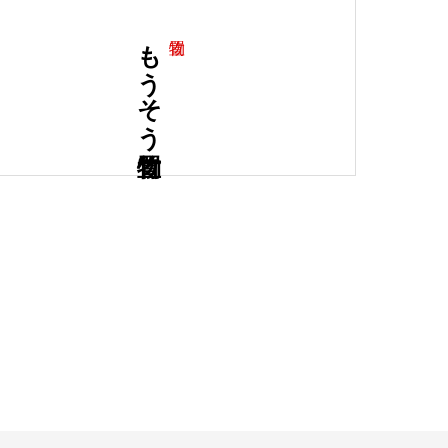
もうそう竹置物