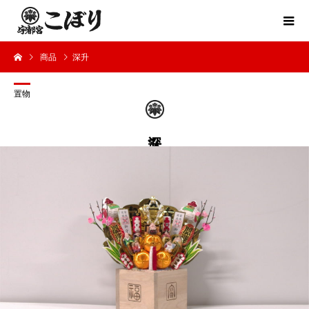
商品
深升
置物