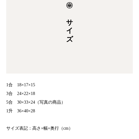
サイズ
1合 18×17×15
3合 24×22×18
5合 30×33×24（写真の商品）
1升 36×40×28
サイズ表記：高さ×幅×奥行（cm）